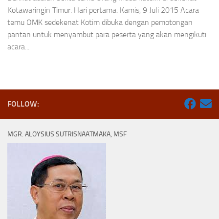
Kotawaringin Timur: Hari pertama: Kamis, 9 Juli 2015 Acara
temu OMK sedekenat Kotim dibuka dengan pemotongan
pantan untuk menyambut para peserta yang akan mengikuti
acara...
FOLLOW:
MGR. ALOYSIUS SUTRISNAATMAKA, MSF