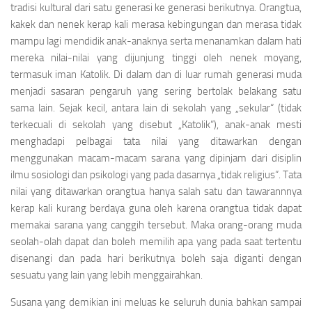
tradisi kultural dari satu generasi ke generasi berikutnya. Orangtua,
kakek dan nenek kerap kali merasa kebingungan dan merasa tidak
mampu lagi mendidik anak-anaknya serta menanamkan dalam hati
mereka nilai-nilai yang dijunjung tinggi oleh nenek moyang,
termasuk iman Katolik. Di dalam dan di luar rumah generasi muda
menjadi sasaran pengaruh yang sering bertolak belakang satu
sama lain. Sejak kecil, antara lain di sekolah yang „sekular“ (tidak
terkecuali di sekolah yang disebut „Katolik“), anak-anak mesti
menghadapi pelbagai tata nilai yang ditawarkan dengan
menggunakan macam-macam sarana yang dipinjam dari disiplin
ilmu sosiologi dan psikologi yang pada dasarnya „tidak religius“. Tata
nilai yang ditawarkan orangtua hanya salah satu dan tawarannnya
kerap kali kurang berdaya guna oleh karena orangtua tidak dapat
memakai sarana yang canggih tersebut. Maka orang-orang muda
seolah-olah dapat dan boleh memilih apa yang pada saat tertentu
disenangi dan pada hari berikutnya boleh saja diganti dengan
sesuatu yang lain yang lebih menggairahkan.
Susana yang demikian ini meluas ke seluruh dunia bahkan sampai