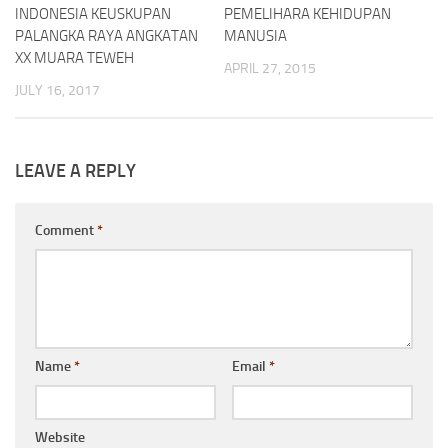
INDONESIA KEUSKUPAN
PEMELIHARA KEHIDUPAN
PALANGKA RAYA ANGKATAN
MANUSIA
XX MUARA TEWEH
APRIL 27, 2015
JULY 16, 2017
LEAVE A REPLY
Comment
*
Name
*
Email
*
Website