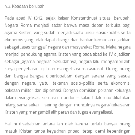
4.3. Keadaan berubah
Pada abad IV (312, sejak kaisar Konstantinus) situasi berubah.
Negara Roma menjadi sadar bahwa masa depan terbuka bagi
agama Kristen, yang sudah menjadi suatu unsur sosio-politis serta
ekonomis yang tidak dapat disingkirkan bahkan kemudian dijadikan
sebagai „asas tunggal“ negara dan masyarakat Roma. Maka negara
menjadi pendukung agama Kristen yang pada abad ke IV dijadikan
sebagai „agama negara“. Sesudahnya, negara lalu mengambil alih
karya penyebaran injil dan evangelisasi masyarakat. Orang-orang
dan bangsa-bangsa dipertobatkan dengan sarana yang sesuai
dengan negara, yaitu: tekanan sosio-politis serta ekonomis,
paksaan militer dan diplomasi. Dengan demikian peranan keluarga
dalam evangelisasi semakin mundur – kalau tidak mau dikatakan
hilang sama sekali – seiring dengan munculnya negara/kekaisaran
Kristen yang mengambil alih peran dan tugas evangelisasi.
Hal ini disebabkan antara lain oleh karena terlalu banyak orang
masuk Kristen tanpa keyakinan pribadi tetapi demi kepentingan