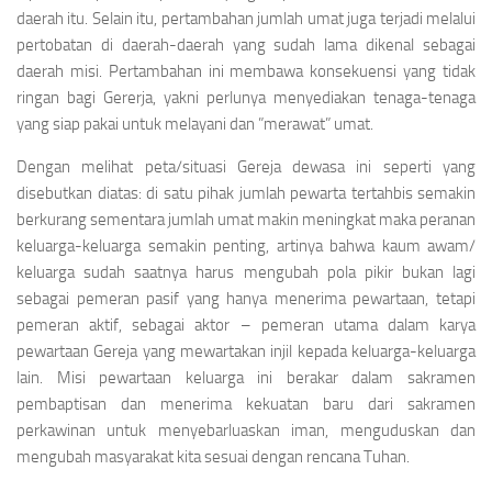
daerah itu. Selain itu, pertambahan jumlah umat juga terjadi melalui
pertobatan di daerah-daerah yang sudah lama dikenal sebagai
daerah misi. Pertambahan ini membawa konsekuensi yang tidak
ringan bagi Gererja, yakni perlunya menyediakan tenaga-tenaga
yang siap pakai untuk melayani dan ”merawat” umat.
Dengan melihat peta/situasi Gereja dewasa ini seperti yang
disebutkan diatas: di satu pihak jumlah pewarta tertahbis semakin
berkurang sementara jumlah umat makin meningkat maka peranan
keluarga-keluarga semakin penting, artinya bahwa kaum awam/
keluarga sudah saatnya harus mengubah pola pikir bukan lagi
sebagai pemeran pasif yang hanya menerima pewartaan, tetapi
pemeran aktif, sebagai aktor – pemeran utama dalam karya
pewartaan Gereja yang mewartakan injil kepada keluarga-keluarga
lain. Misi pewartaan keluarga ini berakar dalam sakramen
pembaptisan dan menerima kekuatan baru dari sakramen
perkawinan untuk menyebarluaskan iman, menguduskan dan
mengubah masyarakat kita sesuai dengan rencana Tuhan.