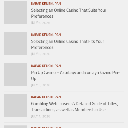
KABAR KEUSKUPAN
Selecting an Online Casino That Suits Your
Preferences
JULY 6, 2026
KABAR KEUSKUPAN
Selecting an Online Casino That Fits Your
Preferences
JULY 6, 2026
KABAR KEUSKUPAN
Pin Up Casino – Azərbaycanda onlayn kazino Pin-
Up
JULY 3, 2026
KABAR KEUSKUPAN
Gambling Web-based: A Detailed Guide of Titles,
Transactions, as well as Membership Use
JULY 1, 2026