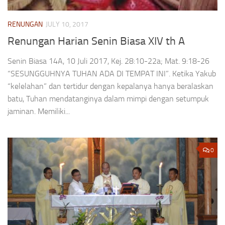
RENUNGAN
JULY 10, 2017
Renungan Harian Senin Biasa XIV th A
Senin Biasa 14A, 10 Juli 2017, Kej. 28:10-22a; Mat. 9:18-26
“SESUNGGUHNYA TUHAN ADA DI TEMPAT INI”. Ketika Yakub
“kelelahan” dan tertidur dengan kepalanya hanya beralaskan
batu, Tuhan mendatanginya dalam mimpi dengan setumpuk
jaminan. Memiliki...
0