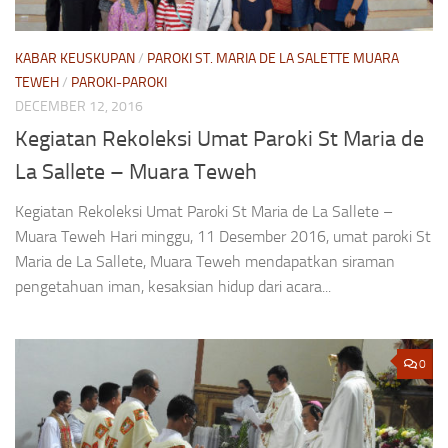
KABAR KEUSKUPAN
/
PAROKI ST. MARIA DE LA SALETTE MUARA
TEWEH
/
PAROKI-PAROKI
DECEMBER 12, 2016
Kegiatan Rekoleksi Umat Paroki St Maria de
La Sallete – Muara Teweh
Kegiatan Rekoleksi Umat Paroki St Maria de La Sallete –
Muara Teweh Hari minggu, 11 Desember 2016, umat paroki St
Maria de La Sallete, Muara Teweh mendapatkan siraman
pengetahuan iman, kesaksian hidup dari acara...
0