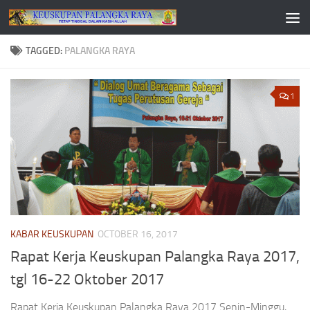
Skip to content
TAGGED:
PALANGKA RAYA
1
KABAR KEUSKUPAN
OCTOBER 16, 2017
Rapat Kerja Keuskupan Palangka Raya 2017,
tgl 16-22 Oktober 2017
Rapat Kerja Keuskupan Palangka Raya 2017 Senin-Minggu,