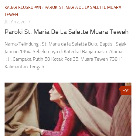
KABAR KEUSKUPAN
/
PAROKI ST. MARIA DE LA SALETTE MUARA
TEWEH
JULY 12, 2017
Paroki St. Maria De La Salette Muara Teweh
Nama/Pelindung : St. Maria de la Salette Buku Baptis : Sejak
Januari 1954. Sebelumnya di Katedral Banjarmasin. Alamat
: Jl. Cempaka Putih 50 Kotak Pos 35, Muara Teweh 73811
Kalimantan Tengah....
0