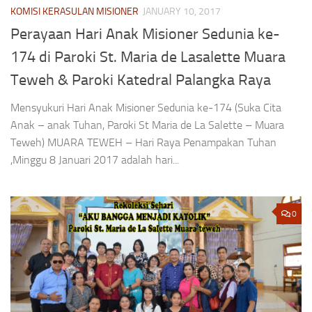
KOMISI KERASULAN MISIONER
JANUARY 10, 2017
Perayaan Hari Anak Misioner Sedunia ke-
174 di Paroki St. Maria de Lasalette Muara
Teweh & Paroki Katedral Palangka Raya
Mensyukuri Hari Anak Misioner Sedunia ke-174 (Suka Cita
Anak – anak Tuhan, Paroki St Maria de La Salette – Muara
Teweh) MUARA TEWEH – Hari Raya Penampakan Tuhan
,Minggu 8 Januari 2017 adalah hari...
0