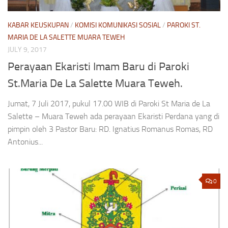
KABAR KEUSKUPAN
/
KOMISI KOMUNIKASI SOSIAL
/
PAROKI ST.
MARIA DE LA SALETTE MUARA TEWEH
JULY 9, 2017
Perayaan Ekaristi Imam Baru di Paroki
St.Maria De La Salette Muara Teweh.
Jumat, 7 Juli 2017, pukul 17.00 WIB di Paroki St Maria de La
Salette – Muara Teweh ada perayaan Ekaristi Perdana yang di
pimpin oleh 3 Pastor Baru: RD. Ignatius Romanus Romas, RD
Antonius...
0