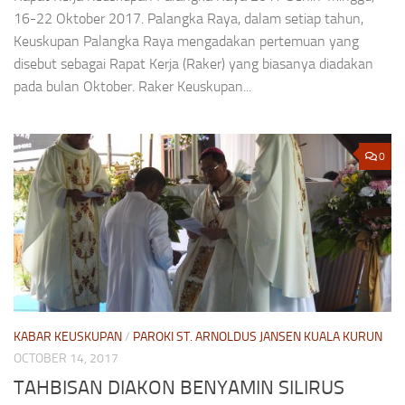
16-22 Oktober 2017. Palangka Raya, dalam setiap tahun,
Keuskupan Palangka Raya mengadakan pertemuan yang
disebut sebagai Rapat Kerja (Raker) yang biasanya diadakan
pada bulan Oktober. Raker Keuskupan...
0
KABAR KEUSKUPAN
/
PAROKI ST. ARNOLDUS JANSEN KUALA KURUN
OCTOBER 14, 2017
TAHBISAN DIAKON BENYAMIN SILIRUS