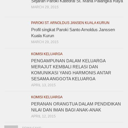
Sejarah Paroki Katedral St. Maria Palangka Raya
MARCH 29, 2015
PAROKI ST. ARNOLDUS JANSEN KUALA KURUN
Profil singkat Paroki Santo Arnoldus Janssen
Kuala Kurun
MARCH 29, 2015
KOMISI KELUARGA
PENGAMPUNAN DALAM KELUARGA
MERAJUT KEMBALI RELASI DAN
KOMUNIKASI YANG HARMONIS ANTAR
SESAMA ANGGOTA KELUARGA
APRIL 13, 2015
KOMISI KELUARGA
PERANAN ORANGTUA DALAM PENDIDIKAN
NILAI DAN IMAN BAGI ANAK-ANAK
APRIL 12, 2015