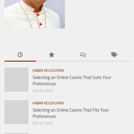
KABAR KEUSKUPAN
Selecting an Online Casino That Suits Your
Preferences
JULY 6, 2026
KABAR KEUSKUPAN
Selecting an Online Casino That Fits Your
Preferences
JULY 6, 2026