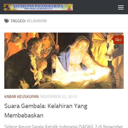
Skip to content
TAGGED:
KELAHIRAN
0
KABAR KEUSKUPAN
NOVEMBER 22, 2015
Suara Gembala: Kelahiran Yang
Membebaskan
Sidang Agung Gereja Katolik Indonesia (SAGKI), 2-6 Nopember