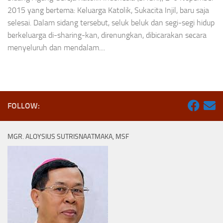
2015 yang bertema: Keluarga Katolik, Sukacita Injil, baru saja
selesai. Dalam sidang tersebut, seluk beluk dan segi-segi hidup
berkeluarga di-sharing-kan, direnungkan, dibicarakan secara
menyeluruh dan mendalam....
FOLLOW:
MGR. ALOYSIUS SUTRISNAATMAKA, MSF