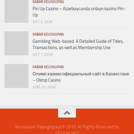
KABAR KEUSKUPAN
Pin Up Casino – Azərbaycanda onlayn kazino Pin-
Up
JULY 3, 2026
KABAR KEUSKUPAN
Gambling Web-based: A Detailed Guide of Titles,
Transactions, as well as Membership Use
JULY 1, 2026
KABAR KEUSKUPAN
Олимп казино официальный сайт в Казахстане
– Olimp Casino
JUNE 25, 2026
Keuskupan Palangkaraya © 2015. All Rights Reserved by
SESAWI.NET