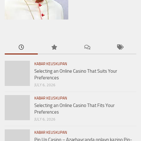
KABAR KEUSKUPAN
Selecting an Online Casino That Suits Your
Preferences
JULY 6, 2026
KABAR KEUSKUPAN
Selecting an Online Casino That Fits Your
Preferences
JULY 6, 2026
KABAR KEUSKUPAN
Pin Up Casino – Azərbaycanda onlayn kazino Pin-