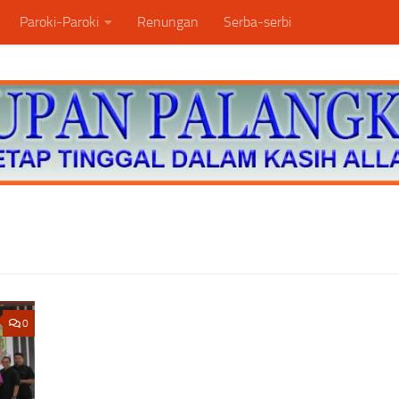
Paroki-Paroki
Renungan
Serba-serbi
0