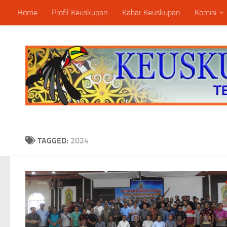
Home
Profil Keuskupan
Kabar Keuskupan
Komisi
Skip to content
TAGGED:
2024